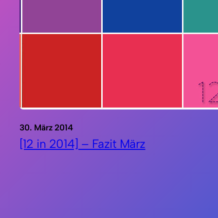
30. März 2014
[12 in 2014] – Fazit März