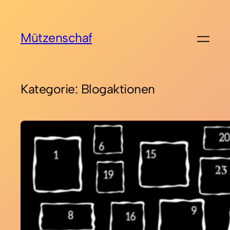
Zum
Inhalt
Mützenschaf
springen
Kategorie:
Blogaktionen