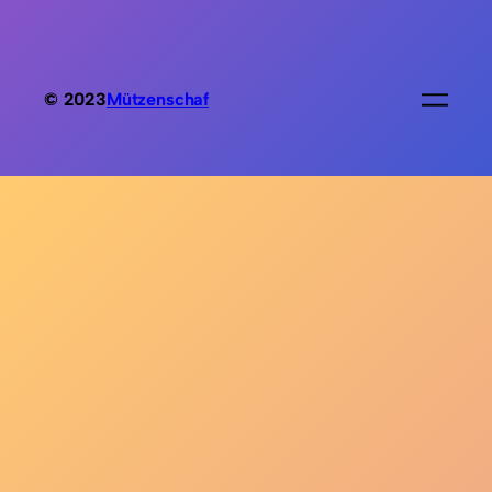
© 2023
Mützenschaf