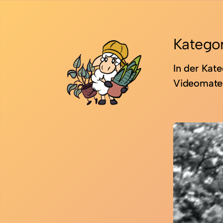
Zum
Inhalt
springen
Kategor
In der Kate
Videomater