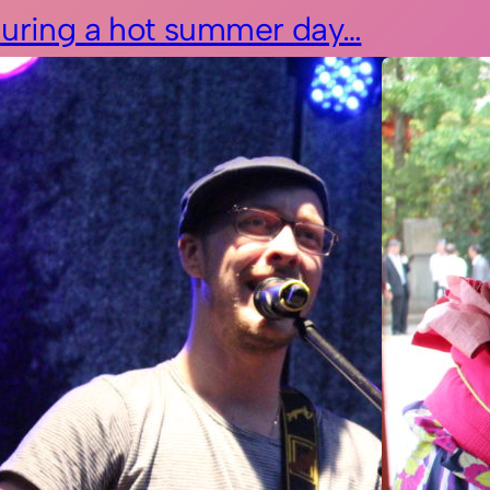
during a hot summer day…