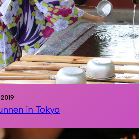
 2019
unnen in Tokyo