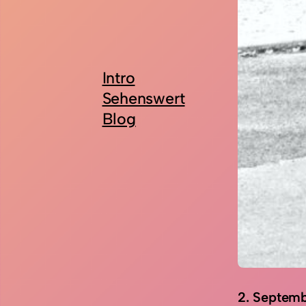
Intro
Sehenswert
Blog
2. Septem