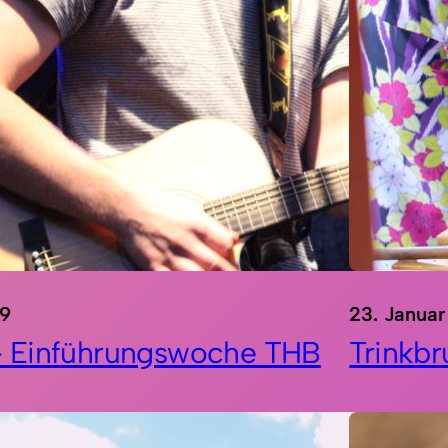
19
23. Januar
 Einführungswoche THB
Trinkbr