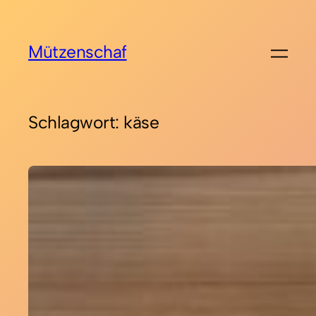
Zum
Inhalt
Mützenschaf
springen
Schlagwort:
käse