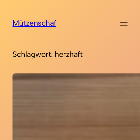
Zum
Inhalt
Mützenschaf
springen
Schlagwort:
herzhaft