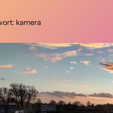
wort:
kamera